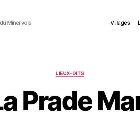
du Minervois
Villages
Catégories
LIEUX-DITS
La Prade Mar