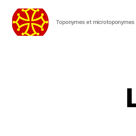
Toponymes et microtoponymes 
Topo
d'Aquí