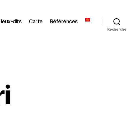
Lieux-dits
Carte
Références
Recherche
i