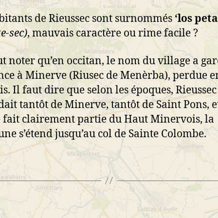
bitants de Rieussec sont surnommés
‘los peta
te-sec)
, mauvais caractère ou rime facile ?
t noter qu’en occitan, le nom du village a gar
nce à Minerve (Riusec de Menèrba), perdue e
is. Il faut dire que selon les époques, Rieussec
ait tantôt de Minerve, tantôt de Saint Pons, et
e fait clairement partie du Haut Minervois, la
e s’étend jusqu’au col de Sainte Colombe.