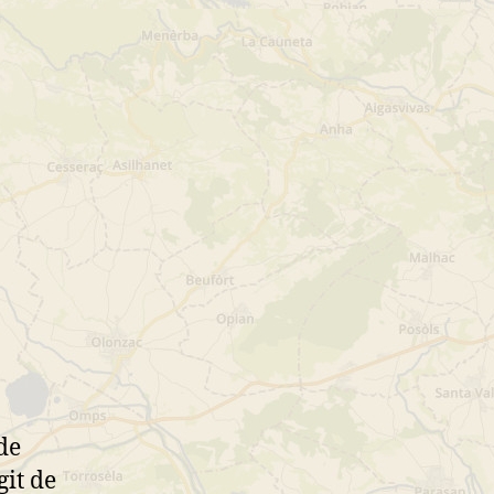
de
agit de