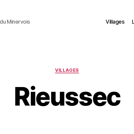
du Minervois
Villages
Catégories
VILLAGES
Rieussec