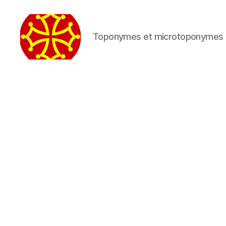
Toponymes et microtoponymes 
Topo
d'Aquí